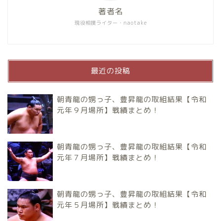
著者名
現役相撲ライター・naotake
最近の投稿
朝青龍の甥っ子、豊昇龍の取組結果【令和
元年９月場所】戦績まとめ！
朝青龍の甥っ子、豊昇龍の取組結果【令和
元年７月場所】戦績まとめ！
朝青龍の甥っ子、豊昇龍の取組結果【令和
元年５月場所】戦績まとめ！