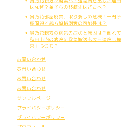
貴乃花親方が廃業へ！退職届を出した理由
はなぜ？弟子らの移籍先はどこへ？
貴乃花部屋廃業、取り潰しの危機！一門所
属問題で親方資格剥奪の可能性は？
貴乃花親方の病気の症状と原因は？倒れて
秋田市内の病院に救急搬送も翌日退院し帰
京！心労も？
お問い合わせ
お問い合わせ
お問い合わせ
お問い合わせ
サンプルページ
プライバシーポリシー
プライバシーポリシー