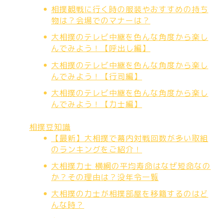
相撲観戦に行く時の服装やおすすめの持ち
物は？会場でのマナーは？
大相撲のテレビ中継を色んな角度から楽し
んでみよう！【呼出し編】
大相撲のテレビ中継を色んな角度から楽し
んでみよう！【行司編】
大相撲のテレビ中継を色んな角度から楽し
んでみよう！【力士編】
相撲豆知識
【最新】大相撲で幕内対戦回数が多い取組
のランキングをご紹介！
大相撲力士 横綱の平均寿命はなぜ短命なの
か？その理由は？没年令一覧
大相撲の力士が相撲部屋を移籍するのはど
んな時？