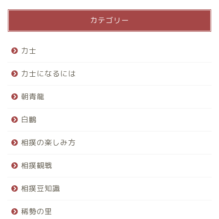
カテゴリー
力士
力士になるには
朝青龍
白鵬
相撲の楽しみ方
相撲観戦
相撲豆知識
稀勢の里