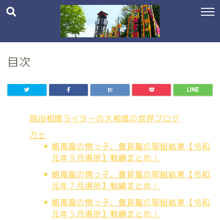
目次
現役相撲ライターの大相撲の世界ブログ
力士
朝青龍の甥っ子、豊昇龍の取組結果【令和
元年９月場所】戦績まとめ！
朝青龍の甥っ子、豊昇龍の取組結果【令和
元年７月場所】戦績まとめ！
朝青龍の甥っ子、豊昇龍の取組結果【令和
元年５月場所】戦績まとめ！