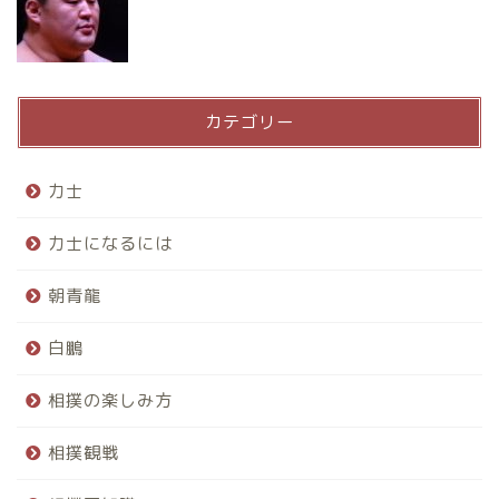
カテゴリー
力士
力士になるには
朝青龍
白鵬
相撲の楽しみ方
相撲観戦