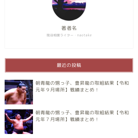
著者名
現役相撲ライター・naotake
最近の投稿
朝青龍の甥っ子、豊昇龍の取組結果【令和
元年９月場所】戦績まとめ！
朝青龍の甥っ子、豊昇龍の取組結果【令和
元年７月場所】戦績まとめ！