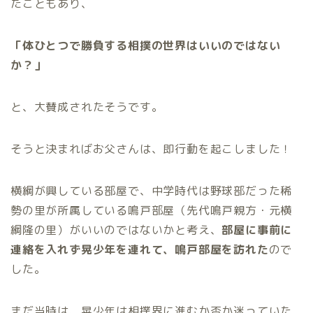
たこともあり、
「体ひとつで勝負する相撲の世界はいいのではない
か？」
と、大賛成されたそうです。
そうと決まればお父さんは、即行動を起こしました！
横綱が興している部屋で、中学時代は野球部だった稀
勢の里が所属している鳴戸部屋（先代鳴戸親方・元横
綱隆の里）がいいのではないかと考え、
部屋に事前に
連絡を入れず晃少年を連れて、鳴戸部屋を訪れた
ので
した。
まだ当時は、晃少年は相撲界に進むか否か迷っていた