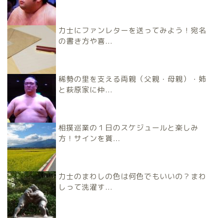
力士にファンレターを送ってみよう！宛名
の書き方や喜...
稀勢の里を支える両親（父親・母親）・姉
と萩原家に仲...
相撲巡業の１日のスケジュールと楽しみ
方！サインを貰...
力士のまわしの色は何色でもいいの？まわ
しって洗濯す...