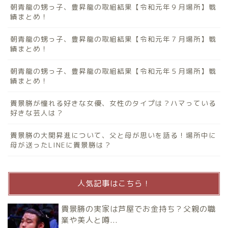
朝青龍の甥っ子、豊昇龍の取組結果【令和元年９月場所】戦
績まとめ！
朝青龍の甥っ子、豊昇龍の取組結果【令和元年７月場所】戦
績まとめ！
朝青龍の甥っ子、豊昇龍の取組結果【令和元年５月場所】戦
績まとめ！
貴景勝が憧れる好きな女優、女性のタイプは？ハマっている
好きな芸人は？
貴景勝の大関昇進について、父と母が思いを語る！場所中に
母が送ったLINEに貴景勝は？
人気記事はこちら！
貴景勝の実家は芦屋でお金持ち？父親の職
業や美人と噂...