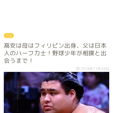
力士
髙安は母はフィリピン出身、父は日本
人のハーフ力士！野球少年が相撲と出
会うまで！
2018年11月24日