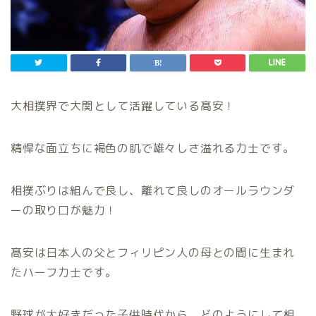
大相撲界で大関として活躍している髙安！
精悍な面立ちに褐色の肌で雄々しさ溢れる力士です。
相撲ぶりは組んで良し、離れて良しのオールラウンダ
ーの取り口が魅力！
髙安は日本人の父とフィリピン人の母との間に生まれ
たハーフ力士です。
野球が大好きだった子供時代から、どのようにして相