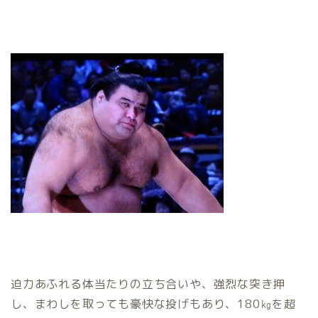
迫力あふれる体当たりの立ち合いや、強烈な突き押
し、まわしを取っても豪快な投げもあり、180㎏を超