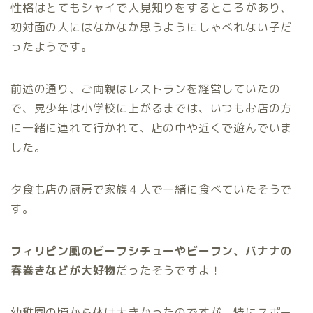
性格はとてもシャイで人見知りをするところがあり、
初対面の人にはなかなか思うようにしゃべれない子だ
ったようです。
前述の通り、ご両親はレストランを経営していたの
で、晃少年は小学校に上がるまでは、いつもお店の方
に一緒に連れて行かれて、店の中や近くで遊んでいま
した。
夕食も店の厨房で家族４人で一緒に食べていたそうで
す。
フィリピン風のビーフシチューやビーフン、バナナの
春巻きなどが大好物
だったそうですよ！
幼稚園の頃から体は大きかったのですが、特にスポー