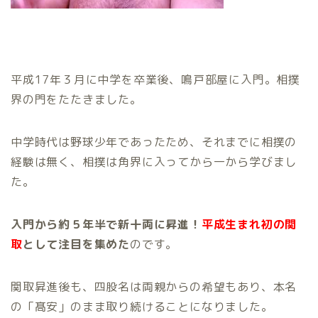
平成17年３月に中学を卒業後、鳴戸部屋に入門。相撲
界の門をたたきました。
中学時代は野球少年であったため、それまでに相撲の
経験は無く、相撲は角界に入ってから一から学びまし
た。
入門から約５年半で新十両に昇進！
平成生まれ初の関
取
として注目を集めた
のです。
関取昇進後も、四股名は両親からの希望もあり、本名
の「髙安」のまま取り続けることになりました。