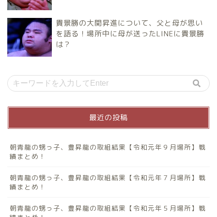
貴景勝の大関昇進について、父と母が思い
を語る！場所中に母が送ったLINEに貴景勝
は？
最近の投稿
朝青龍の甥っ子、豊昇龍の取組結果【令和元年９月場所】戦
績まとめ！
朝青龍の甥っ子、豊昇龍の取組結果【令和元年７月場所】戦
績まとめ！
朝青龍の甥っ子、豊昇龍の取組結果【令和元年５月場所】戦