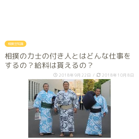
相撲豆知識
相撲の力士の付き人とはどんな仕事を
するの？給料は貰えるの？
2018年9月22日
/
2018年10月8日