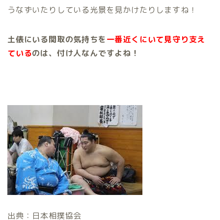
うなずいたりしている光景を見かけたりしますね！
土俵にいる関取の気持ちを
一番近
くにいて見守り支え
ている
のは、付け人なんですよね！
出典：日本相撲協会