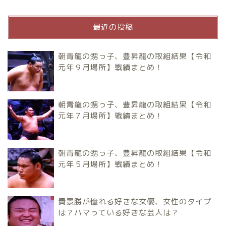
最近の投稿
朝青龍の甥っ子、豊昇龍の取組結果【令和
元年９月場所】戦績まとめ！
朝青龍の甥っ子、豊昇龍の取組結果【令和
元年７月場所】戦績まとめ！
朝青龍の甥っ子、豊昇龍の取組結果【令和
元年５月場所】戦績まとめ！
貴景勝が憧れる好きな女優、女性のタイプ
は？ハマっている好きな芸人は？