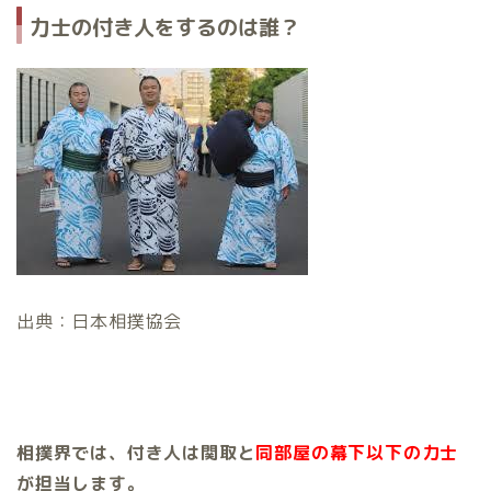
力士の付き人をするのは誰？
出典：日本相撲協会
相撲界では、付き人は関取と
同部屋の幕下以下の力士
が担当します。