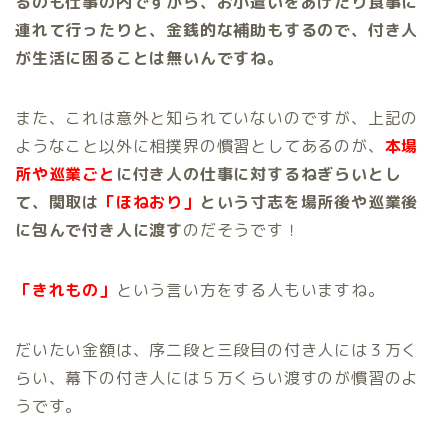
るのも仕事の内ですから、お小遣いをあげたり食事に
連れて行ったりと、金銭的な補助もするので、付き人
が生活に困ることは無いんですね。
また、これは意外と知られていないのですが、上記の
ようなこと以外に相撲界の慣習としてあるのが、
本場
所や巡業ごと
に付き人の仕事に対するねぎらいとし
て、関取は
「ほねおり」
という寸志を場所後や巡業後
に包んで付き人に渡す
のだそうです！
「きれもの」
という言い方をする人もいますね。
だいたい金額は、序二段と三段目の付き人には３万く
らい、幕下の付き人には５万くらい渡すのが慣習のよ
うです。