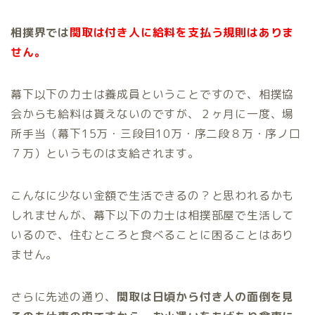
相撲界では
関取は付き人に給料を支払う規則はありま
せん。
幕下以下の力士は養成員ということですので、相撲協
会からも給料は貰えないのですが、２ヶ月に一度、場
所手当（幕下15万・三段目10万・序二段８万・序ノ口
７万）というものは支給されます。
こんなに少ない金額で生活できるの？と思われるかも
しれませんが、幕下以下の力士は相撲部屋で生活して
いるので、住むところと食べることに困ることはあり
ません。
さらに先述の通り、
関取は日頃から付き人の面倒を見