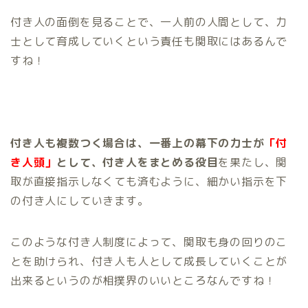
付き人の面倒を見ることで、一人前の人間として、力
士として育成していくという責任も関取にはあるんで
すね！
付き人も複数つく場合は、一番上の幕下の力士が
「付
き人頭」
として、付き人をまとめる役目
を果たし、関
取が直接指示しなくても済むように、細かい指示を下
の付き人にしていきます。
このような付き人制度によって、関取も身の回りのこ
とを助けられ、付き人も人として成長していくことが
出来るというのが相撲界のいいところなんですね！