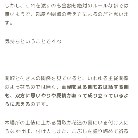
しかし、これを渡すのも金額も絶対のルールな訳では
無いようで、部屋や関取の考え方によるのだと思いま
す。
気持ちということですね！
関取と付き人の関係を見ていると、いわゆる主従関係
のようなものでは無く、
面倒を見る側もお世話する側
も、双方に思いやりや愛情があって成り立っているよ
うに思える
のです。
本場所の土俵に上がる関取が花道の奥にいる付け人に
うなずけば、付け人もまた、こぶしを握り締めて祈る