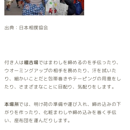
出典：日本相撲協会
付き人は
稽古場
ではまわしを締めるのを手伝ったり、
ウオーミングアップの相手を務めたり、汗を拭いた
り、細かいことだと包帯巻きやテーピングの用意をし
たり、さまざまなことに目配り、気配りをします。
本場所
では、明け荷の準備や運び入れ、締め込みの下
がりを作ったり、化粧まわしや締め込みを巻く手伝
い、座布団を運んだりします。