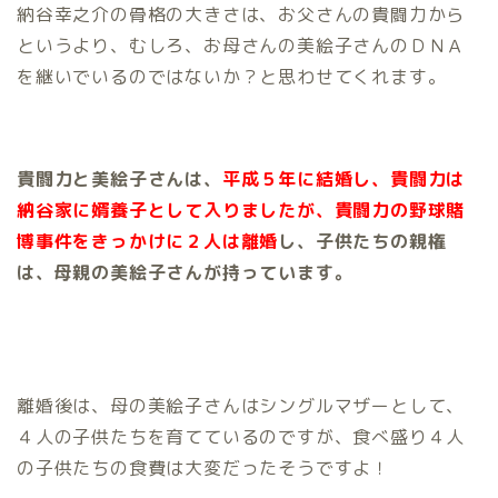
納谷幸之介の骨格の大きさは、お父さんの貴闘力から
というより、むしろ、お母さんの美絵子さんのＤＮＡ
を継いでいるのではないか？と思わせてくれます。
貴闘力と美絵子さんは、
平成５年に結婚し、貴闘力は
納谷家に婿養子として入りましたが、貴闘力の野球賭
博事件をきっかけに２人は離婚
し、子供たちの親権
は、母親の美絵子さんが持っています。
離婚後は、母の美絵子さんはシングルマザーとして、
４人の子供たちを育てているのですが、食べ盛り４人
の子供たちの食費は大変だったそうですよ！