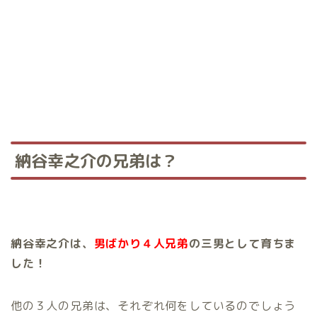
納谷幸之介の兄弟は？
納谷幸之介は、
男ばかり４人兄弟
の三男として育ちま
した！
他の３人の兄弟は、それぞれ何をしているのでしょう