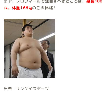
まず、
プロフィールで注目すべきところは、
身長188
㎝、体重166㎏
のこの体格！
出典：サンケイスポーツ