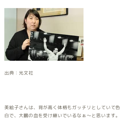
出典：光文社
美絵子さんは、背が高く体格もガッチリとしていて色
白で、大鵬の血を受け継いでいるなぁ～と思います。