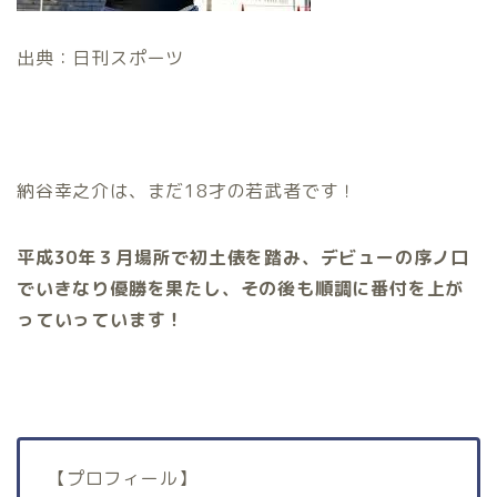
出典：日刊スポーツ
納谷幸之介は、まだ18才の若武者です！
平成30年３月場所で初土俵を踏み、デビューの序ノ口
でいきなり優勝を果たし、その後も順調に番付を上が
っていっています！
【プロフィール】